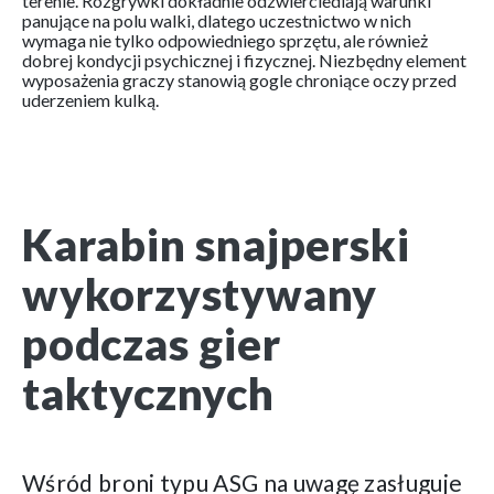
terenie. Rozgrywki dokładnie odzwierciedlają warunki
panujące na polu walki, dlatego uczestnictwo w nich
wymaga nie tylko odpowiedniego sprzętu, ale również
dobrej kondycji psychicznej i fizycznej. Niezbędny element
wyposażenia graczy stanowią gogle chroniące oczy przed
uderzeniem kulką.
Karabin snajperski
wykorzystywany
podczas gier
taktycznych
Wśród broni typu ASG na uwagę zasługuje