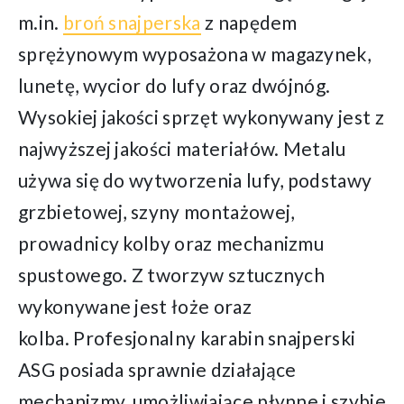
m.in.
broń snajperska
z napędem
sprężynowym wyposażona w magazynek,
lunetę, wycior do lufy oraz dwójnóg.
Wysokiej jakości sprzęt wykonywany jest z
najwyższej jakości materiałów. Metalu
używa się do wytworzenia lufy, podstawy
grzbietowej, szyny montażowej,
prowadnicy kolby oraz mechanizmu
spustowego. Z tworzyw sztucznych
wykonywane jest łoże oraz
kolba. Profesjonalny karabin snajperski
ASG posiada sprawnie działające
mechanizmy, umożliwiające płynne i szybie