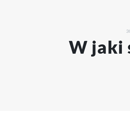
3
W jaki