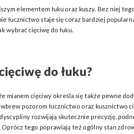
ejszym elementem łuku oraz kuszy. Bez niej tego
ie łucznictwo staje się coraz bardziej popular
ak wybrać cięciwę do łuku.
cięciwę do łuku?
 że mianem cięciwy określa się także pewne d
e wbrew pozorom łucznictwo oraz kusznictwo ci
dyscypliny rozwijają skutecznie precyzję, podn
. Oprócz tego poprawiają też ogólny stan zdrow