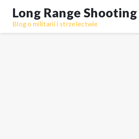
Przejdź
do
Long Range Shooting 
treści
Blog o militarii i strzelectwie