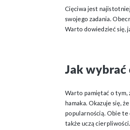
Cięciwa jest najistotni
swojego zadania. Obecn
Warto dowiedzieć się, j
Jak wybrać 
Warto pamiętać o tym,
hamaka. Okazuje się, ż
popularnością. Obie te 
także uczą cierpliwości